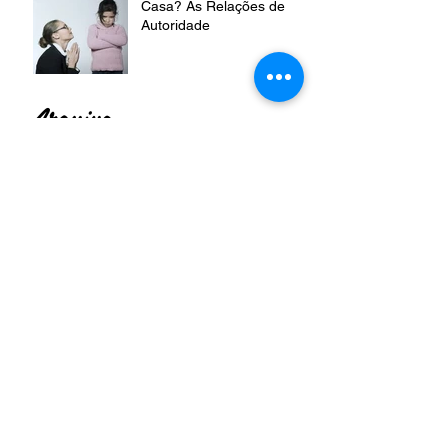
Casa? As Relações de
Autoridade
Arquivo
julho de 2024
(3)
3 posts
junho de 2024
(2)
2 posts
maio de 2024
(2)
2 posts
abril de 2024
(3)
3 posts
março de 2024
(3)
3 posts
fevereiro de 2024
(1)
1 post
dezembro de 2023
(2)
2 posts
novembro de 2023
(3)
3 posts
outubro de 2023
(2)
2 posts
setembro de 2023
(2)
2 posts
agosto de 2023
(1)
1 post
março de 2021
(1)
1 post
novembro de 2020
(2)
2 posts