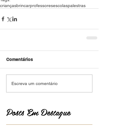
crianças
brincar
professores
escolas
palestras
Comentários
Escreva um comentário
Posts Em Destaque