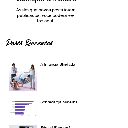
Assim que novos posts forem
publicados, você poderá vê-
los aqui.
Posts Recentes
A Infância Blindada
Sobrecarga Materna
Férias! E agora?