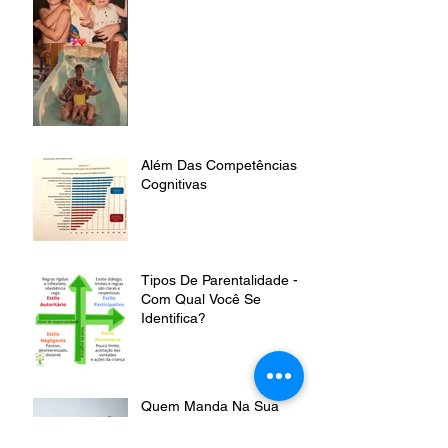
Além Das Competências
Cognitivas
Tipos De Parentalidade -
Com Qual Você Se
Identifica?
Quem Manda Na Sua
Casa? As Relações de
Autoridade