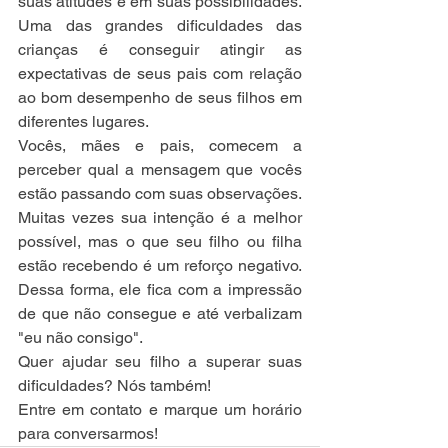
suas atitudes e em suas possibilidades. 
Uma das grandes dificuldades das 
crianças é conseguir atingir as 
expectativas de seus pais com relação 
ao bom desempenho de seus filhos em 
diferentes lugares.
Vocês, mães e pais, comecem a 
perceber qual a mensagem que vocês 
estão passando com suas observações. 
Muitas vezes sua intenção é a melhor 
possível, mas o que seu filho ou filha 
estão recebendo é um reforço negativo. 
Dessa forma, ele fica com a impressão 
de que não consegue e até verbalizam 
"eu não consigo". 
Quer ajudar seu filho a superar suas 
dificuldades? Nós também! 
Entre em contato e marque um horário 
para conversarmos!