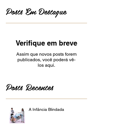
Posts Em Destaque
Verifique em breve
Assim que novos posts forem
publicados, você poderá vê-
los aqui.
Posts Recentes
A Infância Blindada