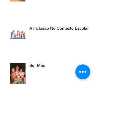
Relacionar Com Seus Pares
A Inclusão No Contexto Escolar
Ser Mãe
Além Das Competências
Cognitivas