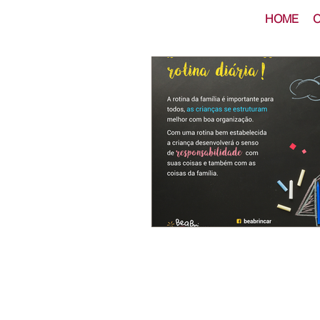
HOME
O