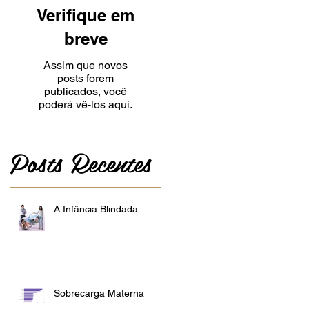
Verifique em
breve
Assim que novos
posts forem
publicados, você
poderá vê-los aqui.
Posts Recentes
A Infância Blindada
Sobrecarga Materna