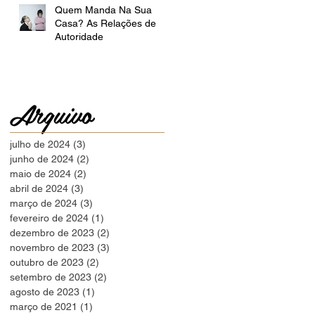
Quem Manda Na Sua
Casa? As Relações de
Autoridade
Arquivo
julho de 2024
(3)
3 posts
junho de 2024
(2)
2 posts
maio de 2024
(2)
2 posts
abril de 2024
(3)
3 posts
março de 2024
(3)
3 posts
fevereiro de 2024
(1)
1 post
dezembro de 2023
(2)
2 posts
novembro de 2023
(3)
3 posts
outubro de 2023
(2)
2 posts
setembro de 2023
(2)
2 posts
agosto de 2023
(1)
1 post
março de 2021
(1)
1 post