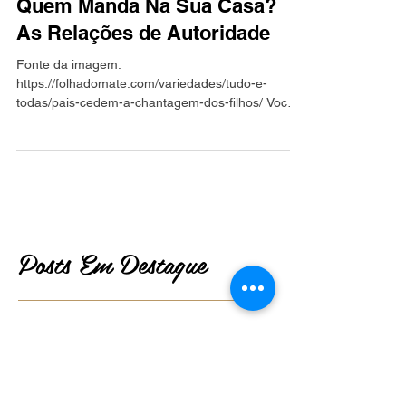
Quem Manda Na Sua Casa?
As Relações de Autoridade
Fonte da imagem:
https://folhadomate.com/variedades/tudo-e-
todas/pais-cedem-a-chantagem-dos-filhos/ Você
já parou pra pensar sobre isso?...
Posts Em Destaque