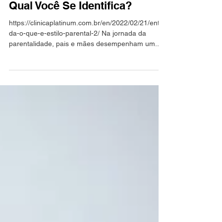
Tipos De Parentalidade - Com
Qual Você Se Identifica?
https://clinicaplatinum.com.br/en/2022/02/21/enten
da-o-que-e-estilo-parental-2/ Na jornada da
parentalidade, pais e mães desempenham um...